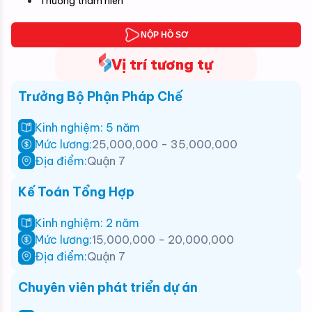
Thưởng thâm niên
NỘP HỒ SƠ
Vị trí tương tự
Trưởng Bộ Phận Pháp Chế
Kinh nghiệm: 5 năm
Mức lương:
25,000,000 - 35,000,000
Địa điểm:
Quận 7
Kế Toán Tổng Hợp
Kinh nghiệm: 2 năm
Mức lương:
15,000,000 - 20,000,000
Địa điểm:
Quận 7
Chuyên viên phát triển dự án