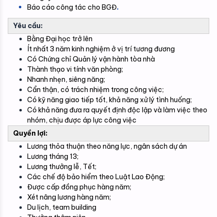
Báo cáo công tác cho BGĐ
.
Yêu cầu:
Bằng Đại học trở lên
Ít nhất 3 năm kinh nghiệm ở vị trí tương đương
Có Chứng chỉ Quản lý vận hành tòa nhà
Thành thạo vi tính văn phòng;
Nhanh nhẹn, siêng năng;
Cẩn thận, có trách nhiệm trong công việc;
Có kỹ năng giao tiếp tốt, khả năng xử lý tình huống;
Có khả năng đưa ra quyết định độc lập và làm việc theo 
nhóm, chịu được áp lực công việc
Quyền lợi:
Lương thỏa thuận theo năng lực, ngân sách dự án
Lương tháng 13;
Lương thưởng lễ, Tết;
Các chế độ bảo hiểm theo Luật Lao Động;
Được cấp đồng phục hàng năm;
Xét nâng lương hàng năm;
Du lịch, team building