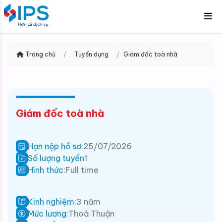
Trang chủ
/
Tuyển dụng
/
Giám đốc toà nhà
Giám đốc toà nhà
Hạn nộp hồ sơ:
25/07/2026
Số lượng tuyển
1
Hình thức:
Full time
Kinh nghiệm:
3 năm
Mức lương:
Thoả Thuận