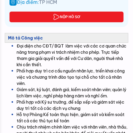
Địa điểm:
TP HCM
NỘP HỒ SƠ
Mô tả Công việc
Đại diện cho CĐT/ BQT  làm việc với các cơ quan chức 
năng trong phạm vi trách nhiệm cho phép. Trực tiếp 
tham gia giải quyết vấn đề với Cư dân, người thuê nhà 
khi cần thiết.
Phối hợp duy trì cơ cấu nguồn nhân lực, triển khai công 
việc và chương trình đào tạo tại chỗ cho tất cả nhân 
viên.
Giám sát, kỷ luật, đánh giá, kiểm soát nhân viên; quản lý 
lịch làm việc, nghỉ phép hàng năm và nghỉ ốm.
Phối hợp với Kỹ sư trưởng, để sắp xếp và giám sát việc 
duy trì tất cả các dịch vụ chung
Hỗ trợ Phòng Kế toán thực hiện, giám sát và kiểm soát 
tất cả các thủ tục kế toán
Chịu trách nhiệm chính làm việc với nhân viên, nhà thầu, 