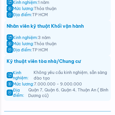
Kinh nghiệm:
1 năm
Mức lương:
Thỏa thuận
Địa điểm:
TP HCM
Nhân viên kỹ thuật Khối vận hành
Kinh nghiệm:
3 năm
Mức lương:
Thỏa thuận
Địa điểm:
TP HCM
Kỹ thuật viên tòa nhà/Chung cư
Không yêu cầu kinh nghiệm, sẵn sàng
Kinh
nghiệm:
đào tạo
Mức lương:
7.000.000 - 9.000.000
Quận 7, Quận 6, Quận 4, Thuận An ( Bình
Địa
điểm:
Dương cũ)