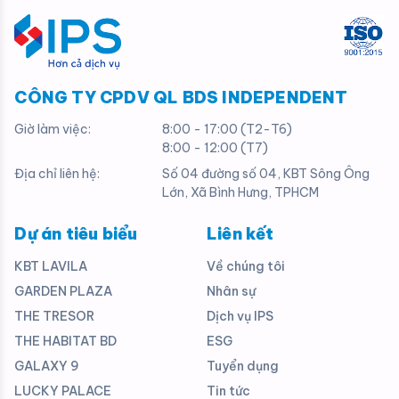
CÔNG TY CPDV QL BDS INDEPENDENT
Giờ làm việc:
8:00 - 17:00 (T2-T6)
8:00 - 12:00 (T7)
Địa chỉ liên hệ:
Số 04 đường số 04, KBT Sông Ông
Lớn, Xã Bình Hưng, TPHCM
Dự án tiêu biểu
Liên kết
KBT LAVILA
Về chúng tôi
GARDEN PLAZA
Nhân sự
THE TRESOR
Dịch vụ IPS
THE HABITAT BD
ESG
GALAXY 9
Tuyển dụng
LUCKY PALACE
Tin tức