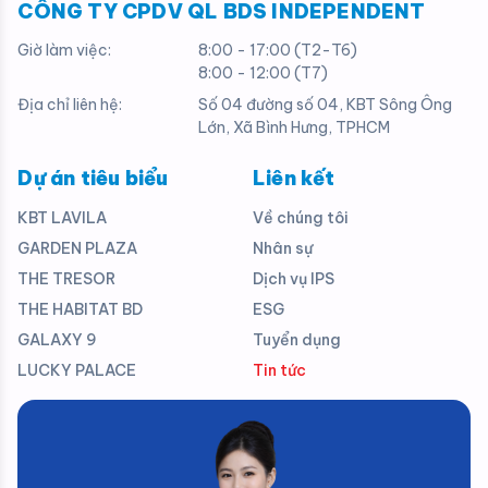
CÔNG TY CPDV QL BDS INDEPENDENT
Giờ làm việc:
8:00 - 17:00 (T2-T6)
8:00 - 12:00 (T7)
Địa chỉ liên hệ:
Số 04 đường số 04, KBT Sông Ông
Lớn, Xã Bình Hưng, TPHCM
Dự án tiêu biểu
Liên kết
KBT LAVILA
Về chúng tôi
GARDEN PLAZA
Nhân sự
THE TRESOR
Dịch vụ IPS
THE HABITAT BD
ESG
GALAXY 9
Tuyển dụng
LUCKY PALACE
Tin tức