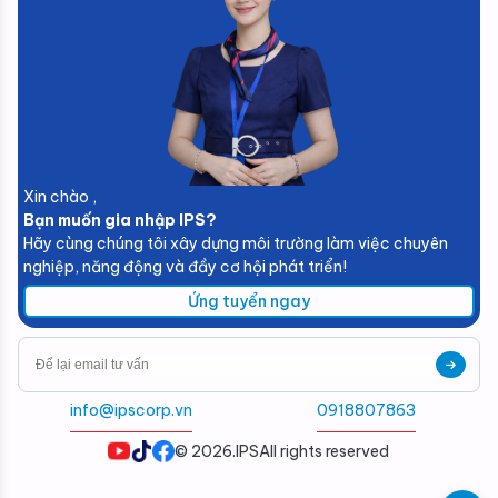
Xin chào ,
Bạn muốn gia nhập IPS?
Hãy cùng chúng tôi xây dựng môi trường làm việc chuyên
nghiệp, năng động và đầy cơ hội phát triển!
Ứng tuyển ngay
info@ipscorp.vn
0918807863
© 2026.
IPS
All rights reserved