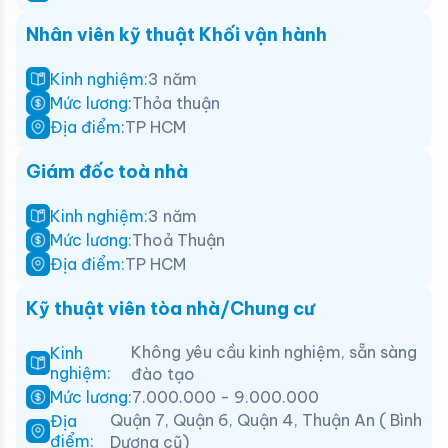
Nhân viên kỹ thuật Khối vận hành
Kinh nghiệm:
3 năm
Mức lương:
Thỏa thuận
Địa điểm:
TP HCM
Giám đốc toà nhà
Kinh nghiệm:
3 năm
Mức lương:
Thoả Thuận
Địa điểm:
TP HCM
Kỹ thuật viên tòa nhà/Chung cư
Không yêu cầu kinh nghiệm, sẵn sàng
Kinh
nghiệm:
đào tạo
Mức lương:
7.000.000 - 9.000.000
Quận 7, Quận 6, Quận 4, Thuận An ( Bình
Địa
điểm:
Dương cũ)