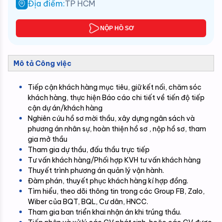
Địa điểm:
TP HCM
NỘP HỒ SƠ
Mô tả Công việc
Tiếp cận khách hàng mục tiêu, giữ kết nối, chăm sóc 
khách hàng, thực hiện Báo cáo chi tiết về tiến độ tiếp 
cận dự án/khách hàng
Nghiên cứu hồ sơ mời thầu, xây dựng ngân sách và 
phương án nhân sự, hoàn thiện hồ sơ , nộp hồ sơ, tham 
gia mở thầu
Tham gia dự thầu, đấu thầu trực tiếp
Tư vấn khách hàng/Phối hợp KVH tư vấn khách hàng
Thuyết trình phương án quản lý vận hành.
Đàm phán, thuyết phục khách hàng kí hợp đồng.
Tìm hiểu, theo dõi thông tin trong các Group FB, Zalo, 
Wiber của BQT, BQL, Cư dân, HNCC.
Tham gia ban triển khai nhận án khi trúng thầu.