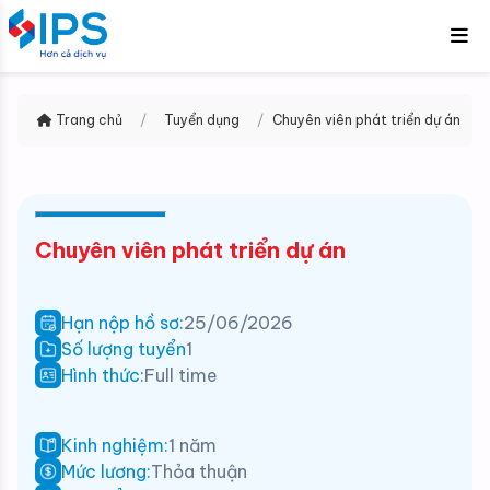
Trang chủ
/
Tuyển dụng
/
Chuyên viên phát triển dự án
Chuyên viên phát triển dự án
Hạn nộp hồ sơ:
25/06/2026
Số lượng tuyển
1
Hình thức:
Full time
Kinh nghiệm:
1 năm
Mức lương:
Thỏa thuận