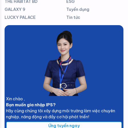
THE HABITAT BD
ESG
GALAXY 9
Tuyển dụng
LUCKY PALACE
Tin tức
Xin chào ,
Bạn muốn gia nhập IPS?
Hãy cùng chúng tôi xây dựng môi trường làm việc chuyên
nghiệp, năng động và đầy cơ hội phát triển!
Ứng tuyển ngay