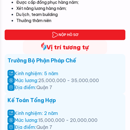
Được cấp đồng phục hàng năm;
Xét nâng lương hàng năm;
Du lịch, team building
Thưởng thâm niên
NỘP HỒ SƠ
Vị trí tương tự
Trưởng Bộ Phận Pháp Chế
Kinh nghiệm: 5 năm
Mức lương:
25,000,000 - 35,000,000
Địa điểm:
Quận 7
Kế Toán Tổng Hợp
Kinh nghiệm: 2 năm
Mức lương:
15,000,000 - 20,000,000
Địa điểm:
Quận 7