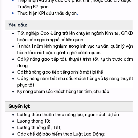
Tiếp nhận và xử lý các CV phát sinh, hoặc các CV được 
Trưởng BP giao.
Thực hiện KPI đấu thầu dự án
.
Yêu cầu:
Tốt nghiệp Cao Đẳng trở lên chuyên ngành Kinh tế, QTKD
hoặc các ngành nghề có liên quan
Ít nhất 1 năm kinh nghiệm trong lĩnh vực tư vấn, quản lý vận
hành tòa nhà hoặc ngành nghề có liên quan.
Có kỹ năng giao tiếp tốt, thuyết trình tốt, tự tin trước đám
đông
Có khả năng giao tiếp tiếng anh là một lợi thế
Có kỹ năng nắm bắt nhu cầu khách hàng và kỹ năng thuyết
phục tốt
Kỹ năng chăm sóc khách hàng tận tình, chu đáo
Quyền lợi:
Lương thỏa thuận theo năng lực, ngân sách dự án
Lương tháng 13;
Lương thưởng lễ, Tết;
Các chế độ bảo hiểm theo Luật Lao Động;