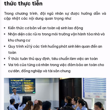
thức thực tiễn
Trong chương trình, đội ngũ nhân sự được hướng dẫn và 
cập nhật các nội dung quan trọng như:
Kiến thức cơ bản về an toàn vệ sinh lao động
Nhận diện các rủi ro trong môi trường vận hành tòa nhà và 
khu chung cư
Quy trình xử lý các tình huống phát sinh liên quan đến an 
toàn
Ý thức tuân thủ quy định, tiêu chuẩn làm việc an toàn
Vai trò của từng cá nhân trong việc đảm bảo an toàn cho 
cư dân, đồng nghiệp và tài sản chung