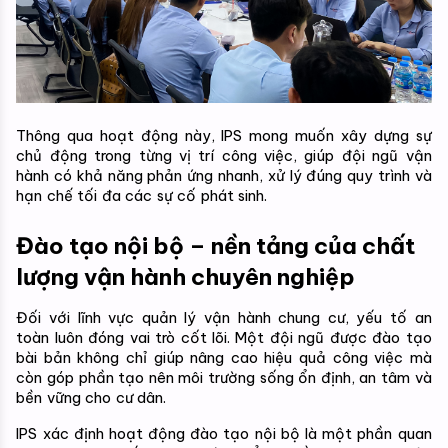
Thông qua hoạt động này, IPS mong muốn xây dựng sự 
chủ động trong từng vị trí công việc, giúp đội ngũ vận 
hành có khả năng phản ứng nhanh, xử lý đúng quy trình và 
hạn chế tối đa các sự cố phát sinh.
Đào tạo nội bộ – nền tảng của chất 
lượng vận hành chuyên nghiệp
Đối với lĩnh vực quản lý vận hành chung cư, yếu tố an 
toàn luôn đóng vai trò cốt lõi. Một đội ngũ được đào tạo 
bài bản không chỉ giúp nâng cao hiệu quả công việc mà 
còn góp phần tạo nên môi trường sống ổn định, an tâm và 
bền vững cho cư dân.
IPS xác định hoạt động đào tạo nội bộ là một phần quan 