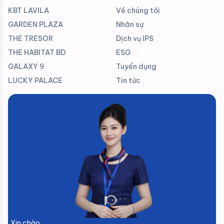
KBT LAVILA
Về chúng tôi
GARDEN PLAZA
Nhân sự
THE TRESOR
Dịch vụ IPS
THE HABITAT BD
ESG
GALAXY 9
Tuyển dụng
LUCKY PALACE
Tin tức
Xin chào ,