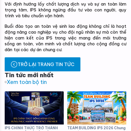
Với định hướng lấy chất lượng dịch vụ và sự an toàn làm 
trọng tâm, IPS không ngừng đầu tư vào con người, quy 
trình và tiêu chuẩn vận hành.
Buổi đào tạo an toàn vệ sinh lao động không chỉ là hoạt 
động nâng cao nghiệp vụ cho đội ngũ nhân sự mà còn thể 
hiện cam kết của IPS trong việc mang đến môi trường 
sống an toàn, văn minh và chất lượng cho cộng đồng cư 
dân tại các dự án chung cư.
TRỞ LẠI TRANG TIN TỨC
Tin tức mới nhất
Xem toàn bộ tin
IPS CHÍNH THỨC TRỞ THÀNH
TEAM BUILDING IPS 2026 Chung