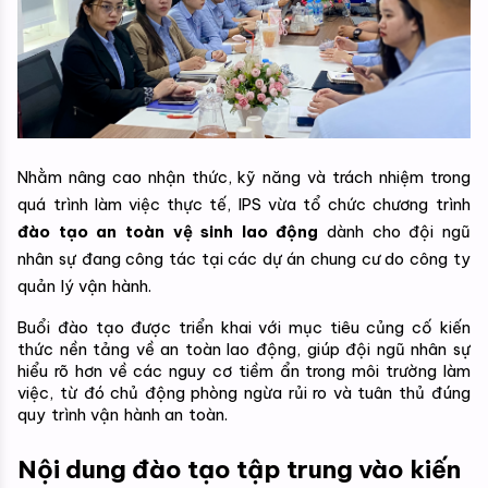
Nhằm nâng cao nhận thức, kỹ năng và trách nhiệm trong 
quá trình làm việc thực tế, IPS vừa tổ chức chương trình 
đào tạo an toàn vệ sinh lao động
 dành cho đội ngũ 
nhân sự đang công tác tại các dự án chung cư do công ty 
quản lý vận hành.
Buổi đào tạo được triển khai với mục tiêu củng cố kiến 
thức nền tảng về an toàn lao động, giúp đội ngũ nhân sự 
hiểu rõ hơn về các nguy cơ tiềm ẩn trong môi trường làm 
việc, từ đó chủ động phòng ngừa rủi ro và tuân thủ đúng 
quy trình vận hành an toàn.
Nội dung đào tạo tập trung vào kiến 