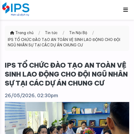
Trang chủ
/
Tin tức
/
Tin Nội Bộ
/
IPS TỔ CHỨC ĐÀO TẠO AN TOÀN VỆ SINH LAO ĐỘNG CHO ĐỘI
NGŨ NHÂN SỰ TẠI CÁC DỰ ÁN CHUNG CƯ
IPS TỔ CHỨC ĐÀO TẠO AN TOÀN VỆ
SINH LAO ĐỘNG CHO ĐỘI NGŨ NHÂN
SỰ TẠI CÁC DỰ ÁN CHUNG CƯ
26/05/2026, 02:30pm