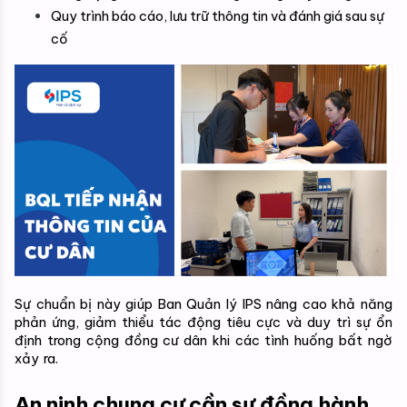
Quy trình báo cáo, lưu trữ thông tin và đánh giá sau sự 
cố
Sự chuẩn bị này giúp Ban Quản lý IPS nâng cao khả năng 
phản ứng, giảm thiểu tác động tiêu cực và duy trì sự ổn 
định trong cộng đồng cư dân khi các tình huống bất ngờ 
xảy ra.
An ninh chung cư cần sự đồng hành 