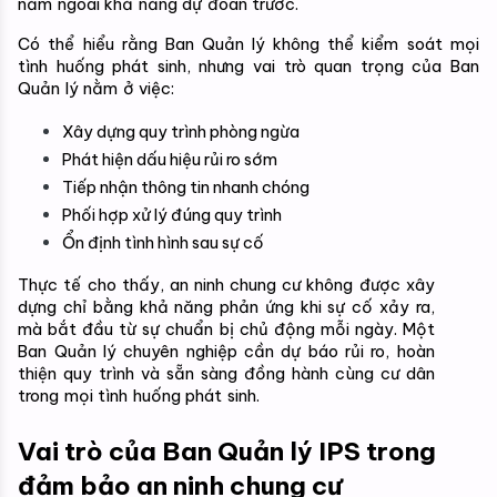
nằm ngoài khả năng dự đoán trước.
Có thể hiểu rằng Ban Quản lý không thể kiểm soát mọi 
tình huống phát sinh, nhưng vai trò quan trọng của Ban 
Quản lý nằm ở việc:
Xây dựng quy trình phòng ngừa
Phát hiện dấu hiệu rủi ro sớm
Tiếp nhận thông tin nhanh chóng
Phối hợp xử lý đúng quy trình
Ổn định tình hình sau sự cố
Thực tế cho thấy, an ninh chung cư không được xây 
dựng chỉ bằng khả năng phản ứng khi sự cố xảy ra, 
mà bắt đầu từ sự chuẩn bị chủ động mỗi ngày. Một 
Ban Quản lý chuyên nghiệp cần dự báo rủi ro, hoàn 
thiện quy trình và sẵn sàng đồng hành cùng cư dân 
trong mọi tình huống phát sinh.
Vai trò của Ban Quản lý IPS trong 
đảm bảo an ninh chung cư