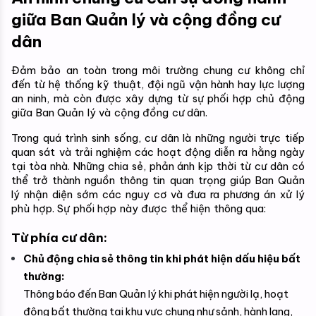
giữa Ban Quản lý và cộng đồng cư 
dân
Đảm bảo an toàn trong môi trường chung cư không chỉ 
đến từ hệ thống kỹ thuật, đội ngũ vận hành hay lực lượng 
an ninh, mà còn được xây dựng từ sự phối hợp chủ động 
giữa Ban Quản lý và cộng đồng cư dân.
Trong quá trình sinh sống, cư dân là những người trực tiếp 
quan sát và trải nghiệm các hoạt động diễn ra hằng ngày 
tại tòa nhà. Những chia sẻ, phản ánh kịp thời từ cư dân có 
thể trở thành nguồn thông tin quan trọng giúp Ban Quản 
lý nhận diện sớm các nguy cơ và đưa ra phương án xử lý 
phù hợp. Sự phối hợp này được thể hiện thông qua:
Từ phía cư dân:
Chủ động chia sẻ thông tin khi phát hiện dấu hiệu bất 
thường:
Thông báo đến Ban Quản lý khi phát hiện người lạ, hoạt 
động bất thường tại khu vực chung như sảnh, hành lang, 