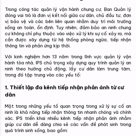
Trong công tác quản lý vận hành chung cư, Ban Quản lý 
đóng vai trò là đơn vị kết nối giữa cư dân, chủ đầu tư, đơn 
vị bảo vệ và các bên liên quan nhằm duy trì môi trường 
sống an toàn, ổn định. 
Tuy nhiên, đảm bảo an ninh chung 
cư không chỉ phụ thuộc vào việc xử lý khi sự cố xảy ra, mà 
cần được xây dựng từ hệ thống phòng ngừa, tiếp nhận 
thông tin và phản ứng kịp thời.
Với kinh nghiệm hơn 13 năm trong lĩnh vực quản lý vận 
hành tòa nhà, IPS chú trọng xây dựng quy trình quản lý an 
ninh theo hướng chủ động, lấy cư dân làm trung tâm, 
trong đó tập trung vào các yếu tố:
1. Thiết lập đa kênh tiếp nhận phản ánh từ cư 
dân
Một trong những yếu tố quan trọng trong xử lý sự cố an 
ninh là khả năng tiếp nhận thông tin nhanh chóng và chính 
xác. IPS triển khai nhiều kênh tiếp nhận phản ánh nhằm 
giúp cư dân dễ dàng chia sẻ các vấn đề phát sinh trong 
quá trình sinh sống, bao gồm: