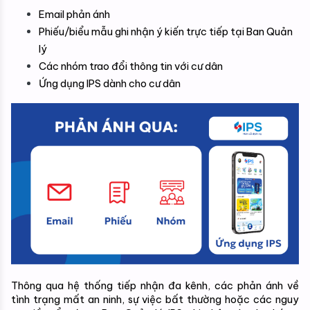
Email phản ánh
Phiếu/biểu mẫu ghi nhận ý kiến trực tiếp tại Ban Quản 
lý
Các nhóm trao đổi thông tin với cư dân
Ứng dụng IPS dành cho cư dân
Thông qua hệ thống tiếp nhận đa kênh, các phản ánh về 
tình trạng mất an ninh, sự việc bất thường hoặc các nguy 