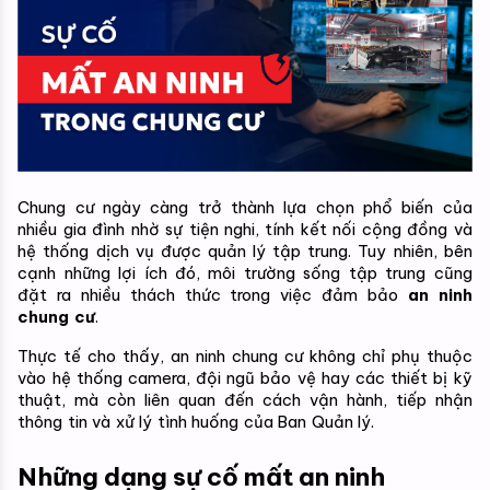
Chung cư ngày càng trở thành lựa chọn phổ biến của 
nhiều gia đình nhờ sự tiện nghi, tính kết nối cộng đồng và 
hệ thống dịch vụ được quản lý tập trung. Tuy nhiên, bên 
cạnh những lợi ích đó, môi trường sống tập trung cũng 
đặt ra nhiều thách thức trong việc đảm bảo 
an ninh 
chung cư
.
Thực tế cho thấy, an ninh chung cư không chỉ phụ thuộc 
vào hệ thống camera, đội ngũ bảo vệ hay các thiết bị kỹ 
thuật, mà còn liên quan đến cách vận hành, tiếp nhận 
thông tin và xử lý tình huống của Ban Quản lý.
Những dạng sự cố mất an ninh 