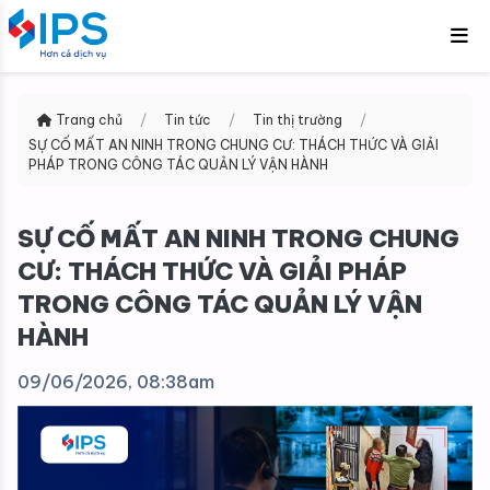
Trang chủ
/
Tin tức
/
Tin thị trường
/
SỰ CỐ MẤT AN NINH TRONG CHUNG CƯ: THÁCH THỨC VÀ GIẢI
PHÁP TRONG CÔNG TÁC QUẢN LÝ VẬN HÀNH
SỰ CỐ MẤT AN NINH TRONG CHUNG
CƯ: THÁCH THỨC VÀ GIẢI PHÁP
TRONG CÔNG TÁC QUẢN LÝ VẬN
HÀNH
09/06/2026, 08:38am