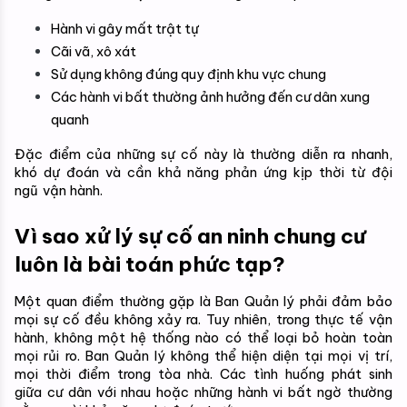
Hành vi gây mất trật tự
Cãi vã, xô xát
Sử dụng không đúng quy định khu vực chung
Các hành vi bất thường ảnh hưởng đến cư dân xung 
quanh
Đặc điểm của những sự cố này là thường diễn ra nhanh, 
khó dự đoán và cần khả năng phản ứng kịp thời từ đội 
ngũ vận hành.
Vì sao xử lý sự cố an ninh chung cư 
luôn là bài toán phức tạp?
Một quan điểm thường gặp là Ban Quản lý phải đảm bảo 
mọi sự cố đều không xảy ra. Tuy nhiên, trong thực tế vận 
hành, không một hệ thống nào có thể loại bỏ hoàn toàn 
mọi rủi ro. 
Ban Quản lý không thể hiện diện tại mọi vị trí, 
mọi thời điểm trong tòa nhà. Các tình huống phát sinh 
giữa cư dân với nhau hoặc những hành vi bất ngờ thường 