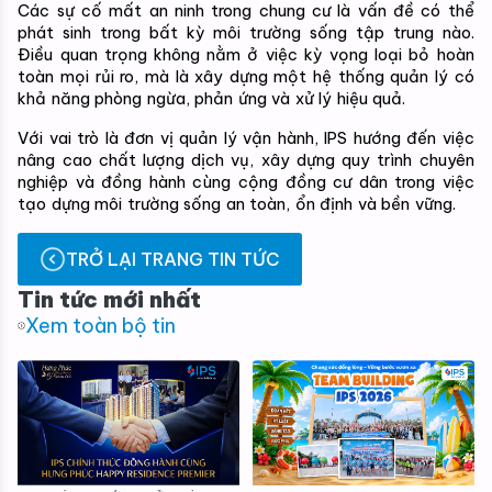
Các sự cố mất an ninh trong chung cư là vấn đề có thể 
phát sinh trong bất kỳ môi trường sống tập trung nào. 
Điều quan trọng không nằm ở việc kỳ vọng loại bỏ hoàn 
toàn mọi rủi ro, mà là xây dựng một hệ thống quản lý có 
khả năng phòng ngừa, phản ứng và xử lý hiệu quả.
Với vai trò là đơn vị quản lý vận hành, IPS hướng đến việc 
nâng cao chất lượng dịch vụ, xây dựng quy trình chuyên 
nghiệp và đồng hành cùng cộng đồng cư dân trong việc 
tạo dựng môi trường sống an toàn, ổn định và bền vững.
TRỞ LẠI TRANG TIN TỨC
Tin tức mới nhất
Xem toàn bộ tin