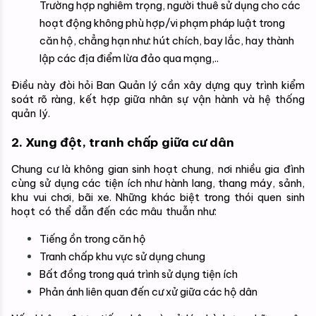
Trường hợp nghiêm trọng, người thuê sử dụng cho các 
hoạt động không phù hợp/vi phạm pháp luật trong 
căn hộ, chẳng hạn như: hút chích, bay lắc, hay thành 
lập các địa điểm lừa đảo qua mạng,..
Điều này đòi hỏi Ban Quản lý cần xây dựng quy trình kiểm 
soát rõ ràng, kết hợp giữa nhân sự vận hành và hệ thống 
quản lý.
2. Xung đột, tranh chấp giữa cư dân
Chung cư là không gian sinh hoạt chung, nơi nhiều gia đình 
cùng sử dụng các tiện ích như hành lang, thang máy, sảnh, 
khu vui chơi, bãi xe. Những khác biệt trong thói quen sinh 
hoạt có thể dẫn đến các mâu thuẫn như:
Tiếng ồn trong căn hộ
Tranh chấp khu vực sử dụng chung
Bất đồng trong quá trình sử dụng tiện ích
Phản ánh liên quan đến cư xử giữa các hộ dân