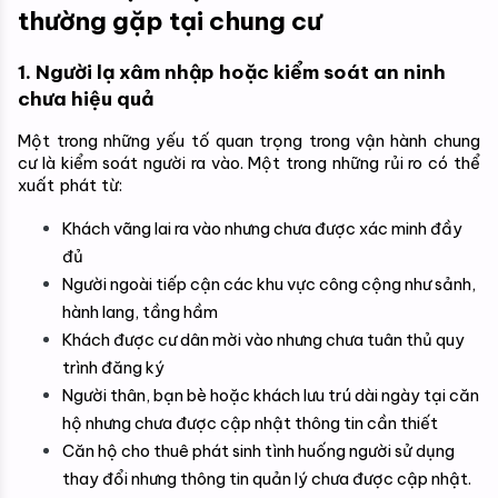
thường gặp tại chung cư
1. Người lạ xâm nhập hoặc kiểm soát an ninh 
chưa hiệu quả
Một trong những yếu tố quan trọng trong vận hành chung 
cư là kiểm soát người ra vào. Một trong những rủi ro có thể 
xuất phát từ:
Khách vãng lai ra vào nhưng chưa được xác minh đầy 
đủ
Người ngoài tiếp cận các khu vực công cộng như sảnh, 
hành lang, tầng hầm
Khách được cư dân mời vào nhưng chưa tuân thủ quy 
trình đăng ký
Người thân, bạn bè hoặc khách lưu trú dài ngày tại căn 
hộ nhưng chưa được cập nhật thông tin cần thiết
Căn hộ cho thuê phát sinh tình huống người sử dụng 
thay đổi nhưng thông tin quản lý chưa được cập nhật. 