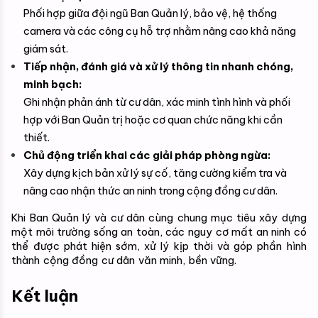
Phối hợp giữa đội ngũ Ban Quản lý, bảo vệ, hệ thống 
camera và các công cụ hỗ trợ nhằm nâng cao khả năng 
giám sát.
Tiếp nhận, đánh giá và xử lý thông tin nhanh chóng, 
minh bạch:
Ghi nhận phản ánh từ cư dân, xác minh tình hình và phối 
hợp với Ban Quản trị hoặc cơ quan chức năng khi cần 
thiết.
Chủ động triển khai các giải pháp phòng ngừa:
Xây dựng kịch bản xử lý sự cố, tăng cường kiểm tra và 
nâng cao nhận thức an ninh trong cộng đồng cư dân.
Khi Ban Quản lý và cư dân cùng chung mục tiêu xây dựng 
một môi trường sống an toàn, các nguy cơ mất an ninh có 
thể được phát hiện sớm, xử lý kịp thời và góp phần hình 
thành cộng đồng cư dân văn minh, bền vững.
Kết luận