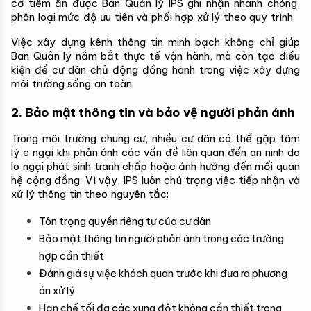
cơ tiềm ẩn được Ban Quản lý IPS ghi nhận nhanh chóng, 
phân loại mức độ ưu tiên và phối hợp xử lý theo quy trình.
Việc xây dựng kênh thông tin minh bạch không chỉ giúp 
Ban Quản lý nắm bắt thực tế vận hành, mà còn tạo điều 
kiện để cư dân chủ động đồng hành trong việc xây dựng 
môi trường sống an toàn.
2. Bảo mật thông tin và bảo vệ người phản ánh
Trong môi trường chung cư, nhiều cư dân có thể gặp tâm 
lý e ngại khi phản ánh các vấn đề liên quan đến an ninh do 
lo ngại phát sinh tranh chấp hoặc ảnh hưởng đến mối quan 
hệ cộng đồng. 
Vì vậy, IPS luôn chú trọng việc tiếp nhận và 
xử lý thông tin theo nguyên tắc:
Tôn trọng quyền riêng tư của cư dân
Bảo mật thông tin người phản ánh trong các trường 
hợp cần thiết
Đánh giá sự việc khách quan trước khi đưa ra phương 
án xử lý
Hạn chế tối đa các xung đột không cần thiết trong 