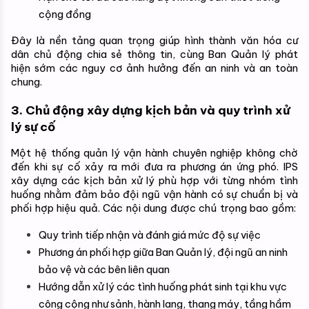
cộng đồng
Đây là nền tảng quan trọng giúp hình thành văn hóa cư 
dân chủ động chia sẻ thông tin, cùng Ban Quản lý phát 
hiện sớm các nguy cơ ảnh hưởng đến an ninh và an toàn 
chung.
3. Chủ động xây dựng kịch bản và quy trình xử 
lý sự cố
Một hệ thống quản lý vận hành chuyên nghiệp không chờ 
đến khi sự cố xảy ra mới đưa ra phương án ứng phó. IPS 
xây dựng các kịch bản xử lý phù hợp với từng nhóm tình 
huống nhằm đảm bảo đội ngũ vận hành có sự chuẩn bị và 
phối hợp hiệu quả. 
Các nội dung được chú trọng bao gồm:
Quy trình tiếp nhận và đánh giá mức độ sự việc
Phương án phối hợp giữa Ban Quản lý, đội ngũ an ninh 
bảo vệ và các bên liên quan
Hướng dẫn xử lý các tình huống phát sinh tại khu vực 
công cộng như sảnh, hành lang, thang máy, tầng hầm