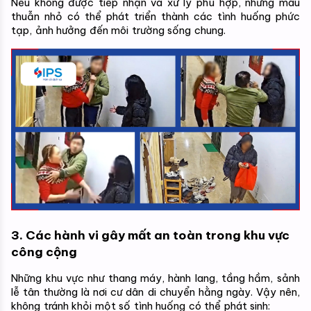
Nếu không được tiếp nhận và xử lý phù hợp, những mâu 
thuẫn nhỏ có thể phát triển thành các tình huống phức 
tạp, ảnh hưởng đến môi trường sống chung.
3. Các hành vi gây mất an toàn trong khu vực 
công cộng
Những khu vực như thang máy, hành lang, tầng hầm, sảnh 
lễ tân thường là nơi cư dân di chuyển hằng ngày. Vậy nên, 
không tránh khỏi một số tình huống có thể phát sinh: