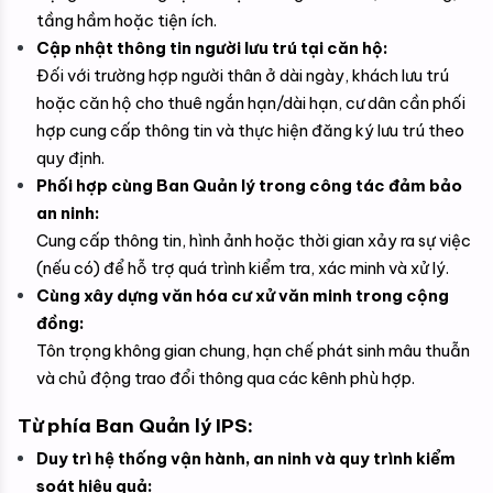
tầng hầm hoặc tiện ích.
Cập nhật thông tin người lưu trú tại căn hộ:
Đối với trường hợp người thân ở dài ngày, khách lưu trú 
hoặc căn hộ cho thuê ngắn hạn/dài hạn, cư dân cần phối 
hợp cung cấp thông tin và thực hiện đăng ký lưu trú theo 
quy định.
Phối hợp cùng Ban Quản lý trong công tác đảm bảo 
an ninh:
Cung cấp thông tin, hình ảnh hoặc thời gian xảy ra sự việc 
(nếu có) để hỗ trợ quá trình kiểm tra, xác minh và xử lý.
Cùng xây dựng văn hóa cư xử văn minh trong cộng 
đồng:
Tôn trọng không gian chung, hạn chế phát sinh mâu thuẫn 
và chủ động trao đổi thông qua các kênh phù hợp.
Từ phía Ban Quản lý IPS:
Duy trì hệ thống vận hành, an ninh và quy trình kiểm 
soát hiệu quả: