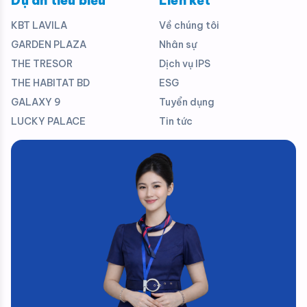
Dự án tiêu biểu
Liên kết
KBT LAVILA
Về chúng tôi
GARDEN PLAZA
Nhân sự
THE TRESOR
Dịch vụ IPS
THE HABITAT BD
ESG
GALAXY 9
Tuyển dụng
LUCKY PALACE
Tin tức