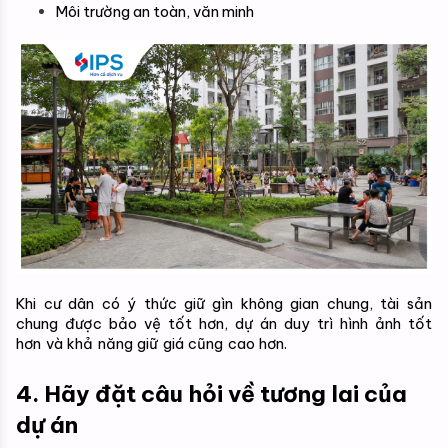
Môi trường an toàn, văn minh
Khi cư dân có ý thức giữ gìn không gian chung, tài sản 
chung được bảo vệ tốt hơn, dự án duy trì hình ảnh tốt 
hơn và khả năng giữ giá cũng cao hơn.
4. Hãy đặt câu hỏi về tương lai của 
dự án