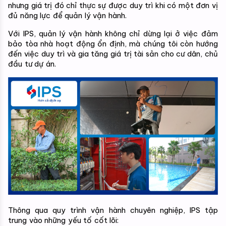
nhưng giá trị đó chỉ thực sự được duy trì khi có một đơn vị 
đủ năng lực để quản lý vận hành.
Với IPS, quản lý vận hành không chỉ dừng lại ở việc đảm 
bảo tòa nhà hoạt động ổn định, mà chúng tôi còn hướng 
đến việc duy trì và gia tăng giá trị tài sản cho cư dân, chủ 
đầu tư dự án.
Thông qua quy trình vận hành chuyên nghiệp, IPS tập 
trung vào những yếu tố cốt lõi: