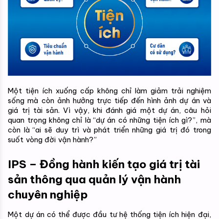
Một tiện ích xuống cấp không chỉ làm giảm trải nghiệm 
sống mà còn ảnh hưởng trực tiếp đến hình ảnh dự án và 
giá trị tài sản. Vì vậy, khi đánh giá một dự án, câu hỏi 
quan trọng không chỉ là “dự án có những tiện ích gì?”, mà 
còn là “ai sẽ duy trì và phát triển những giá trị đó trong 
suốt vòng đời vận hành?”
IPS – Đồng hành kiến tạo giá trị tài 
sản thông qua quản lý vận hành 
chuyên nghiệp
Một dự án có thể được đầu tư hệ thống tiện ích hiện đại, 