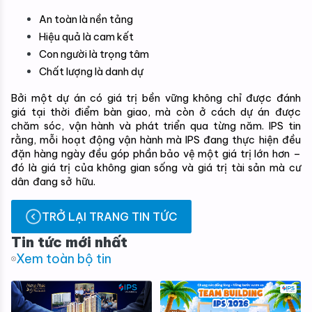
An toàn là nền tảng
Hiệu quả là cam kết
Con người là trọng tâm
Chất lượng là danh dự
Bởi một dự án có giá trị bền vững không chỉ được đánh 
giá tại thời điểm bàn giao, mà còn ở cách dự án được 
chăm sóc, vận hành và phát triển qua từng năm. IPS tin 
rằng, mỗi hoạt động vận hành mà IPS đang thực hiện đều 
đặn hàng ngày đều góp phần bảo vệ một giá trị lớn hơn – 
đó là giá trị của không gian sống và giá trị tài sản mà cư 
dân đang sở hữu.
TRỞ LẠI TRANG TIN TỨC
Tin tức mới nhất
Xem toàn bộ tin