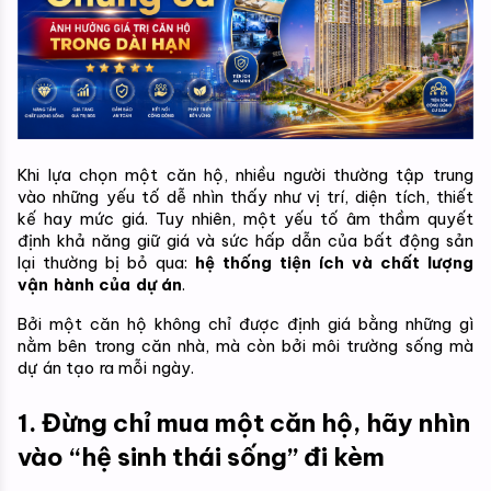
Khi lựa chọn một căn hộ, nhiều người thường tập trung 
vào những yếu tố dễ nhìn thấy như vị trí, diện tích, thiết 
kế hay mức giá. Tuy nhiên, một yếu tố âm thầm quyết 
định khả năng giữ giá và sức hấp dẫn của bất động sản 
lại thường bị bỏ qua: 
hệ thống tiện ích và chất lượng 
vận hành của dự án
.
Bởi một căn hộ không chỉ được định giá bằng những gì 
nằm bên trong căn nhà, mà còn bởi môi trường sống mà 
dự án tạo ra mỗi ngày.
1. Đừng chỉ mua một căn hộ, hãy nhìn 
vào “hệ sinh thái sống” đi kèm