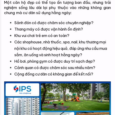
Một căn hộ đẹp có thể tạo ấn tượng ban đầu, nhưng trải 
nghiệm sống lâu dài lại phụ thuộc vào những không gian 
chung mà cư dân sử dụng hằng ngày:
Sảnh đón có được chăm sóc chuyên nghiệp?
Thang máy có được vận hành ổn định?
Khu vui chơi trẻ em có an toàn?
Các shophouse, nhà thuốc, spa, nail, khu thương mại 
nội khu có hoạt động hiệu quả, đáp ứng nhu cầu mua 
sắm, ăn uống và sinh hoạt hằng ngày? 
Hồ bơi, phòng gym có được duy trì sạch đẹp?
Cảnh quan có được chăm sóc sau nhiều năm?
Cộng đồng cư dân có không gian để kết nối?