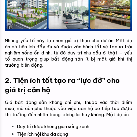
Những yếu tố này tạo nên giá trị thực cho dự án. Một dự 
án có tiện ích đầy đủ và được vận hành tốt sẽ tạo ra trải 
nghiệm sống ổn định, từ đó duy trì nhu cầu ở thật – yếu 
tố quan trọng giúp bất động sản ít bị mất giá khi thị 
trường biến động.
2. Tiện ích tốt tạo ra “lực đỡ” cho 
giá trị căn hộ
Giá bất động sản không chỉ phụ thuộc vào thời điểm 
mua, mà còn phụ thuộc vào việc căn hộ có tiếp tục được 
thị trường đón nhận trong tương lai hay không. Một dự án:
Duy trì được không gian sống xanh
Tiện ích nội khu đa dạng