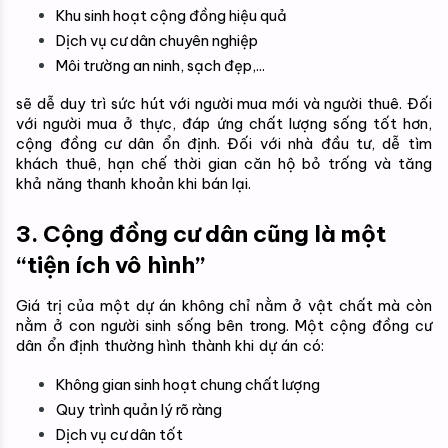
Khu sinh hoạt cộng đồng hiệu quả
Dịch vụ cư dân chuyên nghiệp
Môi trường an ninh, sạch đẹp,...
sẽ dễ duy trì sức hút với người mua mới và người thuê. Đối 
với người mua ở thực, đáp ứng chất lượng sống tốt hơn, 
cộng đồng cư dân ổn định. Đối với nhà đầu tư, dễ tìm 
khách thuê, hạn chế thời gian căn hộ bỏ trống và tăng 
khả năng thanh khoản khi bán lại.
3. Cộng đồng cư dân cũng là một 
“tiện ích vô hình”
Giá trị của một dự án không chỉ nằm ở vật chất mà còn 
nằm ở con người sinh sống bên trong. Một cộng đồng cư 
dân ổn định thường hình thành khi dự án có:
Không gian sinh hoạt chung chất lượng
Quy trình quản lý rõ ràng
Dịch vụ cư dân tốt