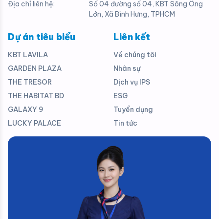
Địa chỉ liên hệ:
Số 04 đường số 04, KBT Sông Ông
Lớn, Xã Bình Hưng, TPHCM
Dự án tiêu biểu
Liên kết
KBT LAVILA
Về chúng tôi
GARDEN PLAZA
Nhân sự
THE TRESOR
Dịch vụ IPS
THE HABITAT BD
ESG
GALAXY 9
Tuyển dụng
LUCKY PALACE
Tin tức