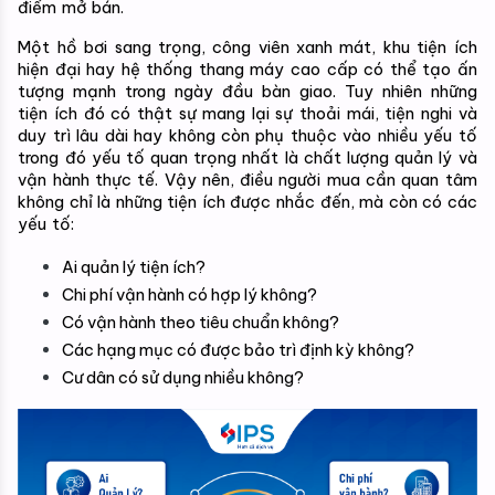
điểm mở bán.
Một hồ bơi sang trọng, công viên xanh mát, khu tiện ích 
hiện đại hay hệ thống thang máy cao cấp có thể tạo ấn 
tượng mạnh trong ngày đầu bàn giao. Tuy nhiên những 
tiện ích đó có thật sự mang lại sự thoải mái, tiện nghi và 
duy trì lâu dài hay không còn phụ thuộc vào nhiều yếu tố 
trong đó yếu tố quan trọng nhất là chất lượng quản lý và 
vận hành thực tế. Vậy nên, điều người mua cần quan tâm 
không chỉ là những tiện ích được nhắc đến, mà còn có các 
yếu tố:
Ai quản lý tiện ích?
Chi phí vận hành có hợp lý không?
Có vận hành theo tiêu chuẩn không?
Các hạng mục có được bảo trì định kỳ không?
Cư dân có sử dụng nhiều không?