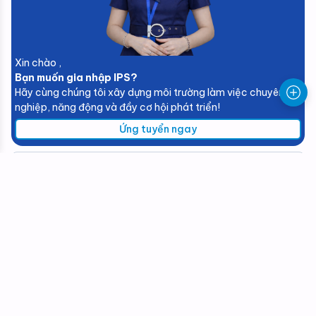
Xin chào ,
Bạn muốn gia nhập IPS?
Hãy cùng chúng tôi xây dựng môi trường làm việc chuyên
nghiệp, năng động và đầy cơ hội phát triển!
Ứng tuyển ngay
info@ipscorp.vn
0918807863
© 2026.
IPS
All rights reserved