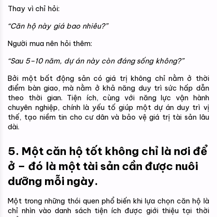
Thay vì chỉ hỏi:
“Căn hộ này giá bao nhiêu?”
Người mua nên hỏi thêm:
“Sau 5–10 năm, dự án này còn đáng sống không?”
Bởi một bất động sản có giá trị không chỉ nằm ở thời 
điểm bàn giao, mà nằm ở khả năng duy trì sức hấp dẫn 
theo thời gian. Tiện ích, cùng với năng lực vận hành 
chuyên nghiệp, chính là yếu tố giúp một dự án duy trì vị 
thế, tạo niềm tin cho cư dân và bảo vệ giá trị tài sản lâu 
dài.
5. Một căn hộ tốt không chỉ là nơi để 
ở – đó là một tài sản cần được nuôi 
dưỡng mỗi ngày.
Một trong những thói quen phổ biến khi lựa chọn căn hộ là 
chỉ nhìn vào danh sách tiện ích được giới thiệu tại thời 