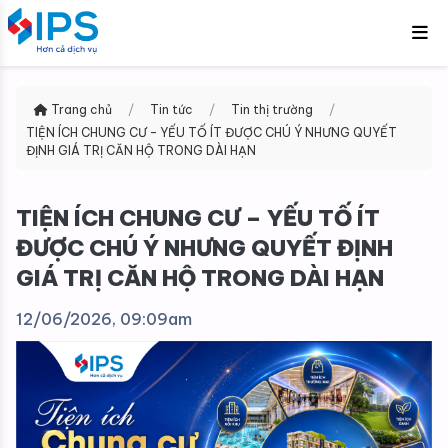
Trang chủ
/
Tin tức
/
Tin thị trường
/
TIỆN ÍCH CHUNG CƯ – YẾU TỐ ÍT ĐƯỢC CHÚ Ý NHƯNG QUYẾT
ĐỊNH GIÁ TRỊ CĂN HỘ TRONG DÀI HẠN
TIỆN ÍCH CHUNG CƯ – YẾU TỐ ÍT
ĐƯỢC CHÚ Ý NHƯNG QUYẾT ĐỊNH
GIÁ TRỊ CĂN HỘ TRONG DÀI HẠN
12/06/2026, 09:09am